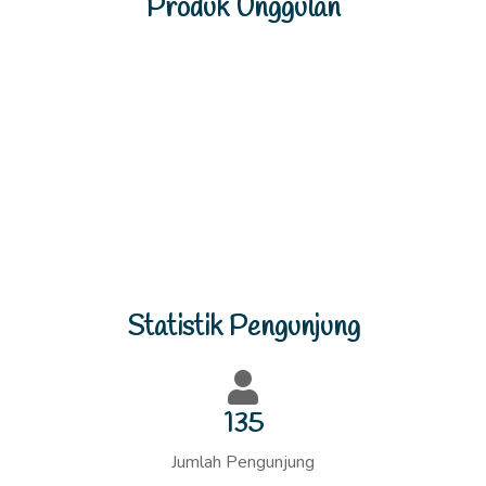
144
Jumlah Pengunjung
SLB NEGERI DEMUNG SITUBONDO