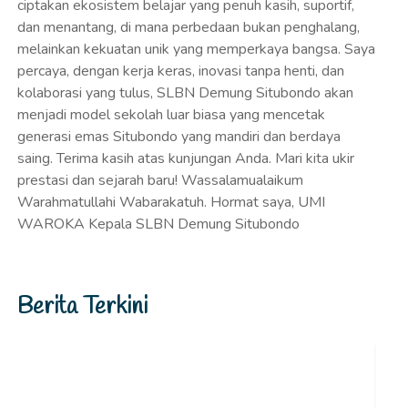
Berita Terkini
BULETIN HARI KEBANGKITAN NASIONAL
2026
20 Mei 2026
Admin
DOKUMENTASI HARI KEBANGKITAN
NASIONAL 2026...
Baca Selengkapnya