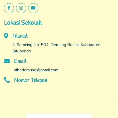
Lokasi Sekolah
Alamat
Jl. Semiring No. 504, Demung Besuki Kabupaten
Situbondo
Email
slbndemung@gmail.com
Nomor Telepon