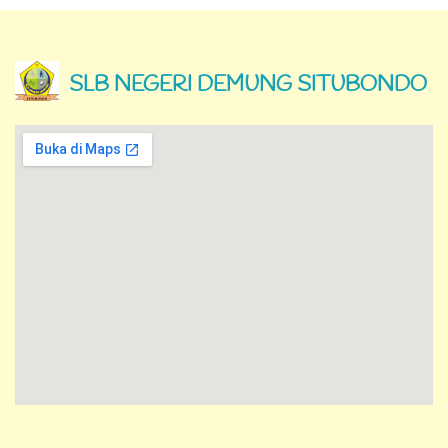
SLB NEGERI DEMUNG SITUBONDO