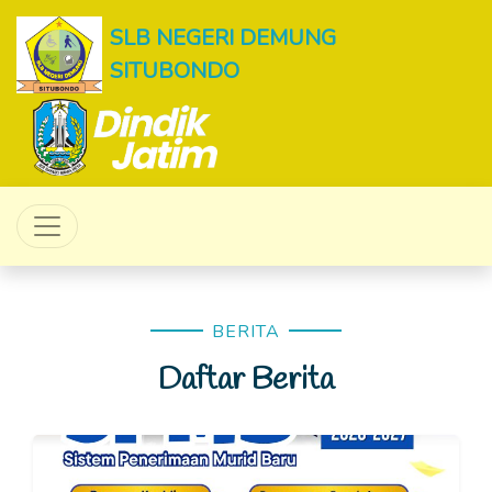
SLB NEGERI DEMUNG
SITUBONDO
BERITA
Daftar Berita