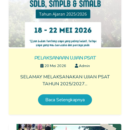
PELAKSANAAN UJIAN PSAT
20 Mei 2026
Admin
SELAMAY MELAKSANAKAN UJIAN PSAT
TAHUN 2025/2027...
Baca Selengkapnya