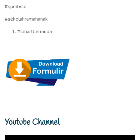
#spmbslb
#sekolahramahanak
#smartbermuda
Youtube Channel